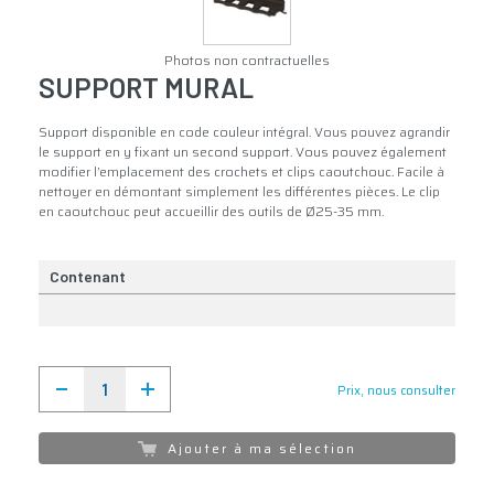
Photos non contractuelles
SUPPORT MURAL
Support disponible en code couleur intégral. Vous pouvez agrandir
le support en y fixant un second support. Vous pouvez également
modifier l’emplacement des crochets et clips caoutchouc. Facile à
nettoyer en démontant simplement les différentes pièces. Le clip
en caoutchouc peut accueillir des outils de Ø25-35 mm.
Contenant
Prix, nous consulter
Ajouter à ma sélection