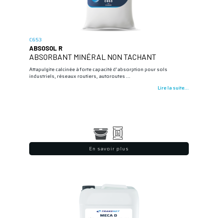
C653
ABSOSOL R
ABSORBANT MINÉRAL NON TACHANT
Attapulgite calcinée à forte capacité d’absorption pour sols
industriels, réseaux routiers, autoroutes …
Lire la suite...
En savoir plus