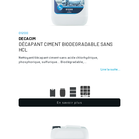
01200
DECACIM
DÉCAPANT CIMENT BIODEGRADABLE SANS
HCL
Nettoyant/décapant ciment sans acide chlorhydrique,
phosphorique, sulfurique… Biodégradable,…
Lire la suite...
En savoir plus