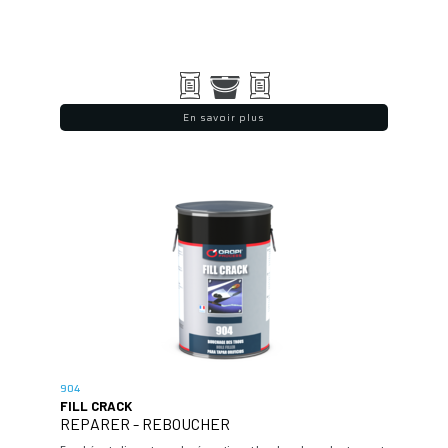
En savoir plus
904
FILL CRACK
REPARER - REBOUCHER