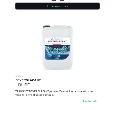
En savoir plus
01300
DEVERGLACANT
LIQUIDE
TRANSNET DEVERGLACANT permet d’empêcher la formation de
verglas, givre et neige sur tous…
Lire la suite...