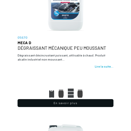
05670
MECA D
DÉGRAISSANT MÉCANIQUE PEU MOUSSANT
Dégraissant désincrustant puissant, utilisable à chaud. Produit
alcalin industriel non moussant…
Lire la suite...
En savoir plus