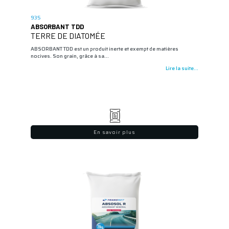
935
ABSORBANT TDD
TERRE DE DIATOMÉE
ABSORBANT TDD est un produit inerte et exempt de matières
nocives. Son grain, grâce à sa…
Lire la suite...
En savoir plus