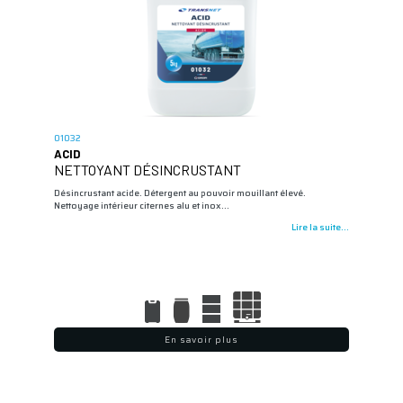
01032
ACID
NETTOYANT DÉSINCRUSTANT
Désincrustant acide. Détergent au pouvoir mouillant élevé.
Nettoyage intérieur citernes alu et inox…
Lire la suite...
En savoir plus