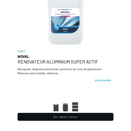
C067
NOVAL
RÉNOVATEUR ALUMINIUM SUPER ACTIF
Décapant, dégraissant toutes surfaces en inox et aluminium.
Rénove sans frotter, élimine…
Lire la suite...
En savoir plus