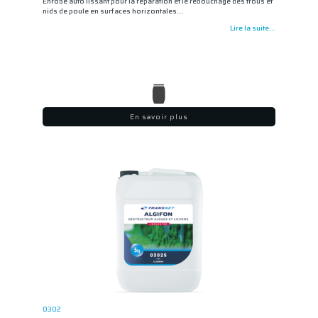
Enrobé auto lissant pour la réparation et le rebouchage des trous et
nids de poule en surfaces horizontales…
Lire la suite...
En savoir plus
0302