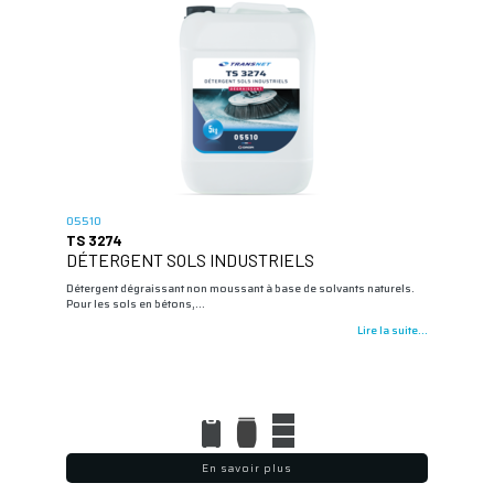
05510
TS 3274
DÉTERGENT SOLS INDUSTRIELS
Détergent dégraissant non moussant à base de solvants naturels.
Pour les sols en bétons,…
Lire la suite...
En savoir plus