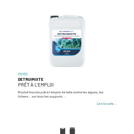
05100
DETRUIMIXTE
PRÊT À L'EMPLOI
Produit biocide prêt à l’emploi de lutte contre les algues, les
lichens... sur tous les supports…
Lire la suite...