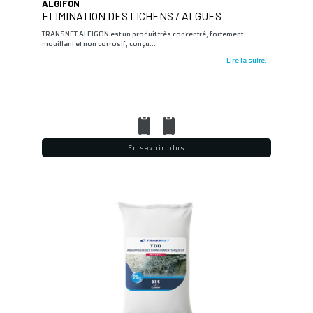
ALGIFON
ELIMINATION DES LICHENS / ALGUES
TRANSNET ALFIGON est un produit très concentré, fortement
mouillant et non corrosif, conçu…
Lire la suite...
En savoir plus