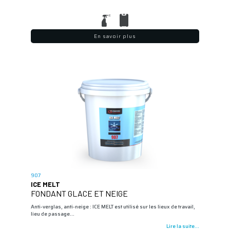
En savoir plus
907
ICE MELT
FONDANT GLACE ET NEIGE
Anti-verglas, anti-neige : ICE MELT est utilisé sur les lieux de travail,
lieu de passage…
Lire la suite...