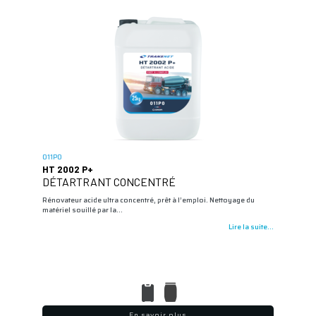
011P0
HT 2002 P+
DÉTARTRANT CONCENTRÉ
Rénovateur acide ultra concentré, prêt à l’emploi. Nettoyage du
matériel souillé par la…
Lire la suite...
En savoir plus