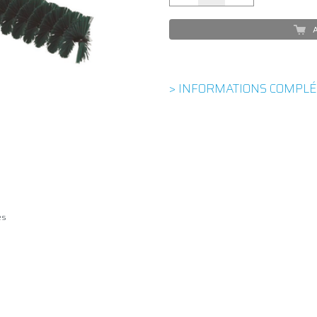
A
> INFORMATIONS COMPL
es