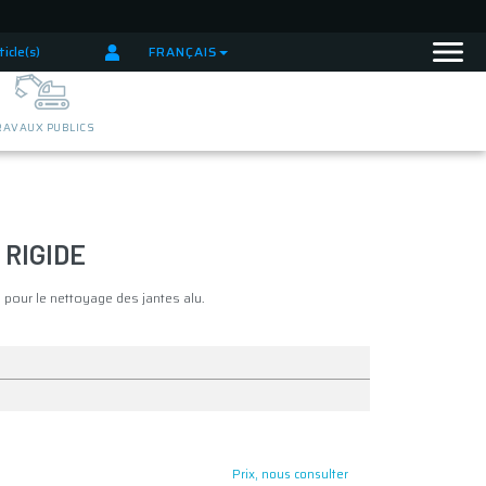
ticle(s)
FRANÇAIS
RAVAUX PUBLICS
 RIGIDE
e pour le nettoyage des jantes alu.
Prix, nous consulter